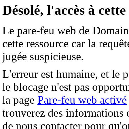
Désolé, l'accès à cett
Le pare-feu web de Domaine 
cette ressource car la requê
jugée suspicieuse.
L'erreur est humaine, et le p
le blocage n'est pas opportu
la page
Pare-feu web activé
trouverez des informations 
de nous contacter pour qu'o