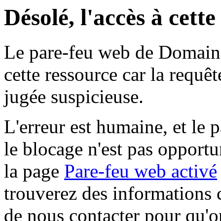
Désolé, l'accès à cett
Le pare-feu web de Domaine 
cette ressource car la requê
jugée suspicieuse.
L'erreur est humaine, et le p
le blocage n'est pas opportu
la page
Pare-feu web activé
trouverez des informations 
de nous contacter pour qu'o