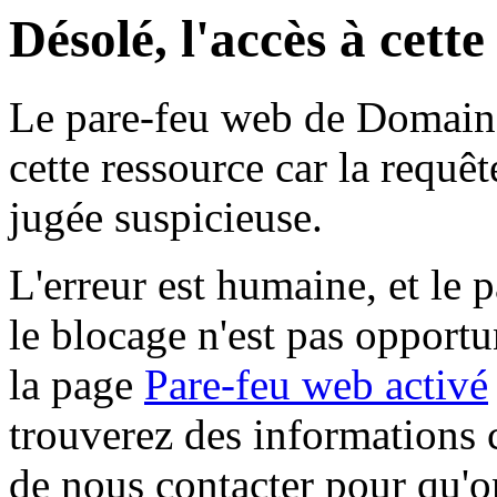
Désolé, l'accès à cett
Le pare-feu web de Domaine 
cette ressource car la requê
jugée suspicieuse.
L'erreur est humaine, et le p
le blocage n'est pas opportu
la page
Pare-feu web activé
trouverez des informations 
de nous contacter pour qu'o