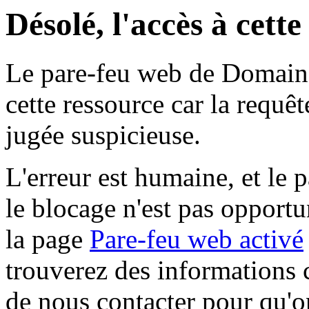
Désolé, l'accès à cett
Le pare-feu web de Domaine 
cette ressource car la requê
jugée suspicieuse.
L'erreur est humaine, et le p
le blocage n'est pas opportu
la page
Pare-feu web activé
trouverez des informations 
de nous contacter pour qu'o