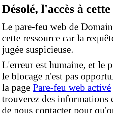
Désolé, l'accès à cett
Le pare-feu web de Domaine 
cette ressource car la requê
jugée suspicieuse.
L'erreur est humaine, et le p
le blocage n'est pas opportu
la page
Pare-feu web activé
trouverez des informations 
de nous contacter pour qu'o