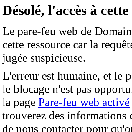
Désolé, l'accès à cett
Le pare-feu web de Domaine 
cette ressource car la requê
jugée suspicieuse.
L'erreur est humaine, et le p
le blocage n'est pas opportu
la page
Pare-feu web activé
trouverez des informations 
de nous contacter pour qu'o