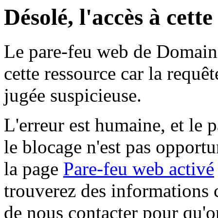
Désolé, l'accès à cett
Le pare-feu web de Domaine 
cette ressource car la requê
jugée suspicieuse.
L'erreur est humaine, et le p
le blocage n'est pas opportu
la page
Pare-feu web activé
trouverez des informations 
de nous contacter pour qu'o