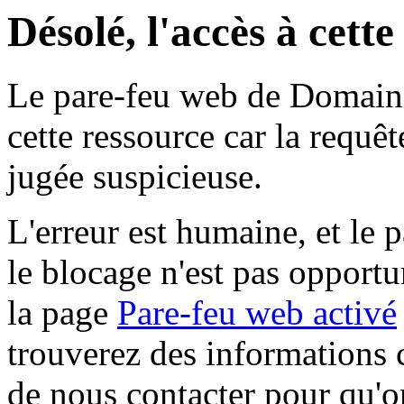
Désolé, l'accès à cett
Le pare-feu web de Domaine 
cette ressource car la requê
jugée suspicieuse.
L'erreur est humaine, et le p
le blocage n'est pas opportu
la page
Pare-feu web activé
trouverez des informations 
de nous contacter pour qu'o