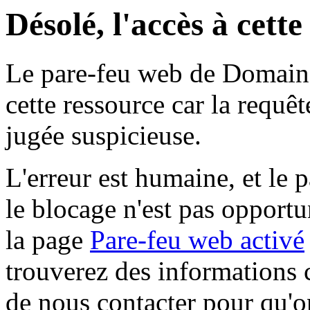
Désolé, l'accès à cett
Le pare-feu web de Domaine 
cette ressource car la requê
jugée suspicieuse.
L'erreur est humaine, et le p
le blocage n'est pas opportu
la page
Pare-feu web activé
trouverez des informations 
de nous contacter pour qu'o