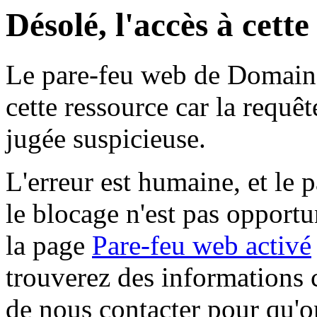
Désolé, l'accès à cett
Le pare-feu web de Domaine 
cette ressource car la requê
jugée suspicieuse.
L'erreur est humaine, et le p
le blocage n'est pas opportu
la page
Pare-feu web activé
trouverez des informations 
de nous contacter pour qu'o