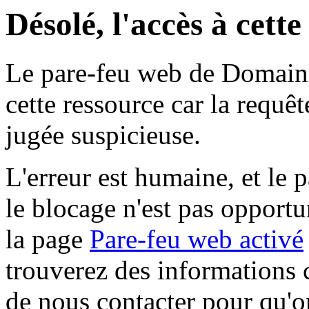
Désolé, l'accès à cett
Le pare-feu web de Domaine 
cette ressource car la requê
jugée suspicieuse.
L'erreur est humaine, et le p
le blocage n'est pas opportu
la page
Pare-feu web activé
trouverez des informations 
de nous contacter pour qu'o