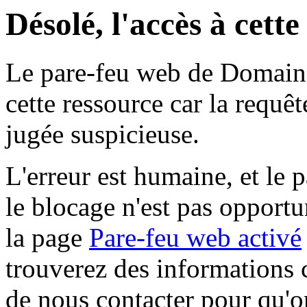
Désolé, l'accès à cett
Le pare-feu web de Domaine 
cette ressource car la requê
jugée suspicieuse.
L'erreur est humaine, et le p
le blocage n'est pas opportu
la page
Pare-feu web activé
trouverez des informations 
de nous contacter pour qu'o