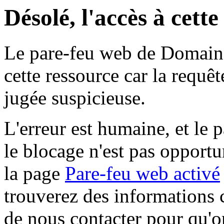
Désolé, l'accès à cett
Le pare-feu web de Domaine 
cette ressource car la requê
jugée suspicieuse.
L'erreur est humaine, et le p
le blocage n'est pas opportu
la page
Pare-feu web activé
trouverez des informations 
de nous contacter pour qu'o