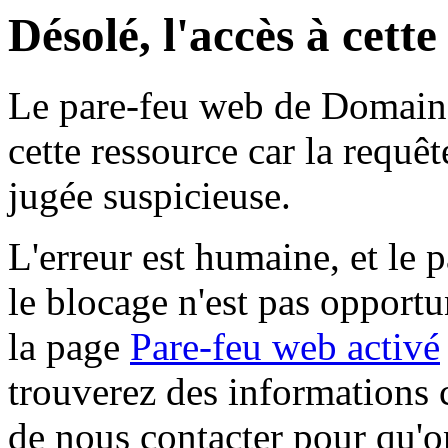
Désolé, l'accès à cett
Le pare-feu web de Domaine 
cette ressource car la requê
jugée suspicieuse.
L'erreur est humaine, et le p
le blocage n'est pas opportu
la page
Pare-feu web activé
trouverez des informations 
de nous contacter pour qu'o