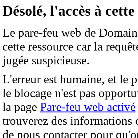
Désolé, l'accès à cett
Le pare-feu web de Domaine 
cette ressource car la requê
jugée suspicieuse.
L'erreur est humaine, et le p
le blocage n'est pas opportu
la page
Pare-feu web activé
trouverez des informations 
de nous contacter pour qu'o