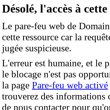
Désolé, l'accès à cett
Le pare-feu web de Domaine 
cette ressource car la requê
jugée suspicieuse.
L'erreur est humaine, et le p
le blocage n'est pas opportu
la page
Pare-feu web activé
trouverez des informations 
de nous contacter pour qu'o