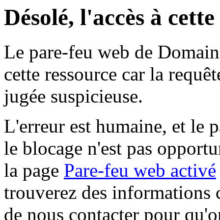
Désolé, l'accès à cett
Le pare-feu web de Domaine 
cette ressource car la requê
jugée suspicieuse.
L'erreur est humaine, et le p
le blocage n'est pas opportu
la page
Pare-feu web activé
trouverez des informations 
de nous contacter pour qu'o