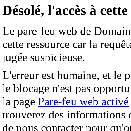
Désolé, l'accès à cett
Le pare-feu web de Domaine 
cette ressource car la requê
jugée suspicieuse.
L'erreur est humaine, et le p
le blocage n'est pas opportu
la page
Pare-feu web activé
trouverez des informations 
de nous contacter pour qu'o