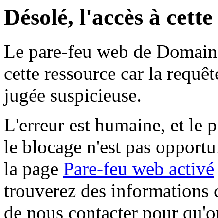
Désolé, l'accès à cett
Le pare-feu web de Domaine 
cette ressource car la requê
jugée suspicieuse.
L'erreur est humaine, et le p
le blocage n'est pas opportu
la page
Pare-feu web activé
trouverez des informations 
de nous contacter pour qu'o