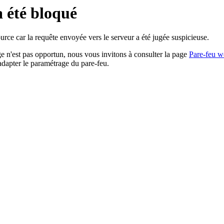
a été bloqué
rce car la requête envoyée vers le serveur a été jugée suspicieuse.
age n'est pas opportun, nous vous invitons à consulter la page
Pare-feu w
adapter le paramétrage du pare-feu.