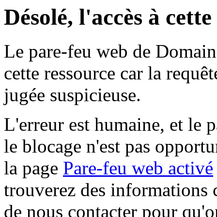
Désolé, l'accès à cett
Le pare-feu web de Domaine 
cette ressource car la requê
jugée suspicieuse.
L'erreur est humaine, et le p
le blocage n'est pas opportu
la page
Pare-feu web activé
trouverez des informations 
de nous contacter pour qu'o