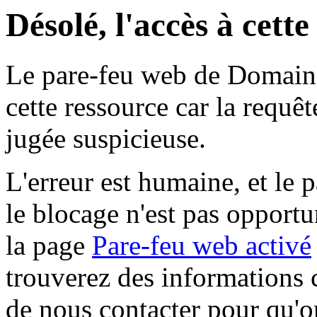
Désolé, l'accès à cett
Le pare-feu web de Domaine 
cette ressource car la requê
jugée suspicieuse.
L'erreur est humaine, et le p
le blocage n'est pas opportu
la page
Pare-feu web activé
trouverez des informations 
de nous contacter pour qu'o