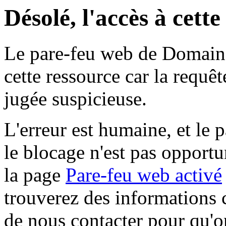
Désolé, l'accès à cett
Le pare-feu web de Domaine 
cette ressource car la requê
jugée suspicieuse.
L'erreur est humaine, et le p
le blocage n'est pas opportu
la page
Pare-feu web activé
trouverez des informations 
de nous contacter pour qu'o