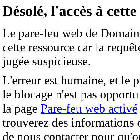
Désolé, l'accès à cett
Le pare-feu web de Domaine 
cette ressource car la requê
jugée suspicieuse.
L'erreur est humaine, et le p
le blocage n'est pas opportu
la page
Pare-feu web activé
trouverez des informations 
de nous contacter pour qu'o