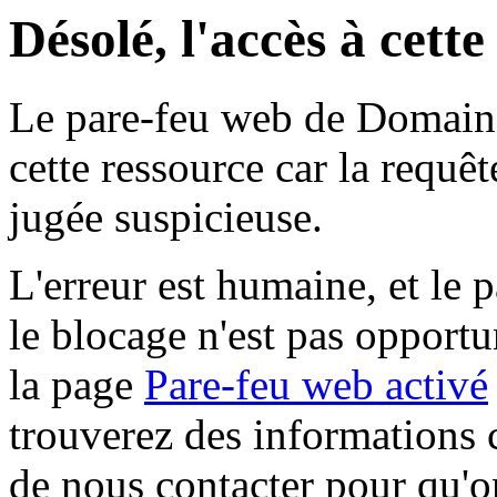
Désolé, l'accès à cett
Le pare-feu web de Domaine 
cette ressource car la requê
jugée suspicieuse.
L'erreur est humaine, et le p
le blocage n'est pas opportu
la page
Pare-feu web activé
trouverez des informations 
de nous contacter pour qu'o