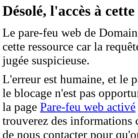
Désolé, l'accès à cett
Le pare-feu web de Domaine 
cette ressource car la requê
jugée suspicieuse.
L'erreur est humaine, et le p
le blocage n'est pas opportu
la page
Pare-feu web activé
trouverez des informations 
de nous contacter pour qu'o