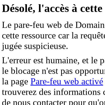
Désolé, l'accès à cett
Le pare-feu web de Domaine 
cette ressource car la requê
jugée suspicieuse.
L'erreur est humaine, et le p
le blocage n'est pas opportu
la page
Pare-feu web activé
trouverez des informations 
de nous contacter pour qu'o