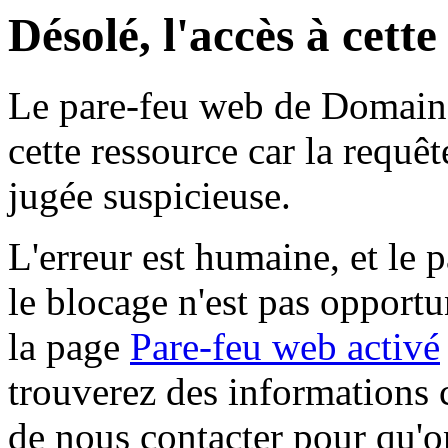
Désolé, l'accès à cett
Le pare-feu web de Domaine 
cette ressource car la requê
jugée suspicieuse.
L'erreur est humaine, et le p
le blocage n'est pas opportu
la page
Pare-feu web activé
trouverez des informations 
de nous contacter pour qu'o