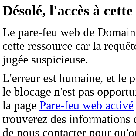
Désolé, l'accès à cett
Le pare-feu web de Domaine 
cette ressource car la requê
jugée suspicieuse.
L'erreur est humaine, et le p
le blocage n'est pas opportu
la page
Pare-feu web activé
trouverez des informations 
de nous contacter pour qu'o