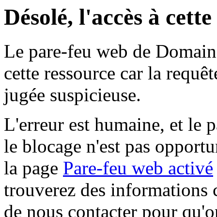
Désolé, l'accès à cett
Le pare-feu web de Domaine 
cette ressource car la requê
jugée suspicieuse.
L'erreur est humaine, et le p
le blocage n'est pas opportu
la page
Pare-feu web activé
trouverez des informations 
de nous contacter pour qu'o