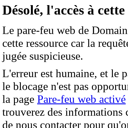
Désolé, l'accès à cett
Le pare-feu web de Domaine 
cette ressource car la requê
jugée suspicieuse.
L'erreur est humaine, et le p
le blocage n'est pas opportu
la page
Pare-feu web activé
trouverez des informations 
de nous contacter pour qu'o