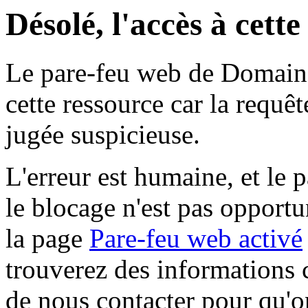
Désolé, l'accès à cett
Le pare-feu web de Domaine 
cette ressource car la requê
jugée suspicieuse.
L'erreur est humaine, et le p
le blocage n'est pas opportu
la page
Pare-feu web activé
trouverez des informations 
de nous contacter pour qu'o