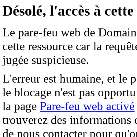
Désolé, l'accès à cett
Le pare-feu web de Domaine 
cette ressource car la requê
jugée suspicieuse.
L'erreur est humaine, et le p
le blocage n'est pas opportu
la page
Pare-feu web activé
trouverez des informations 
de nous contacter pour qu'o