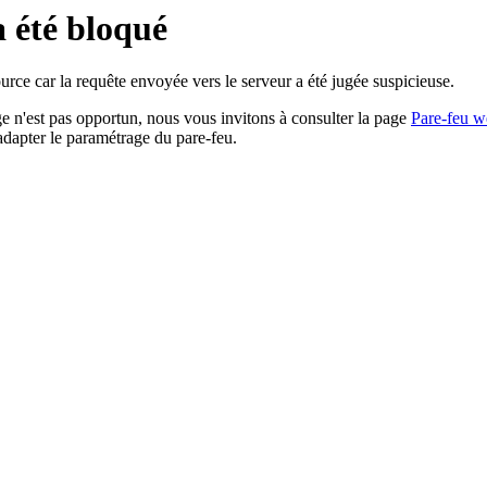
a été bloqué
rce car la requête envoyée vers le serveur a été jugée suspicieuse.
age n'est pas opportun, nous vous invitons à consulter la page
Pare-feu w
adapter le paramétrage du pare-feu.