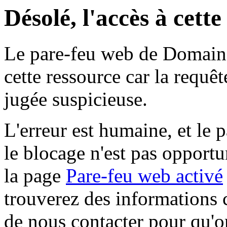
Désolé, l'accès à cett
Le pare-feu web de Domaine 
cette ressource car la requê
jugée suspicieuse.
L'erreur est humaine, et le p
le blocage n'est pas opportu
la page
Pare-feu web activé
trouverez des informations 
de nous contacter pour qu'o