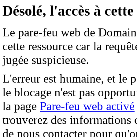
Désolé, l'accès à cett
Le pare-feu web de Domaine 
cette ressource car la requê
jugée suspicieuse.
L'erreur est humaine, et le p
le blocage n'est pas opportu
la page
Pare-feu web activé
trouverez des informations 
de nous contacter pour qu'o