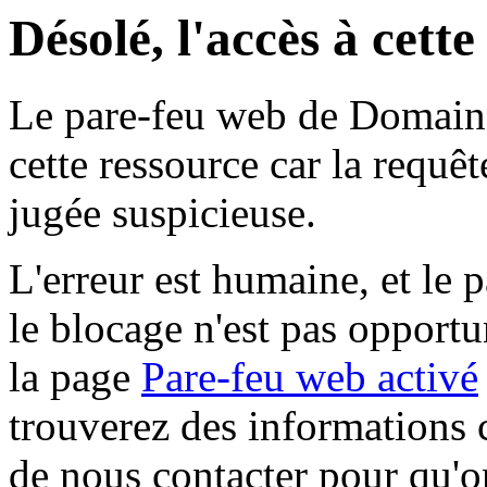
Désolé, l'accès à cett
Le pare-feu web de Domaine 
cette ressource car la requê
jugée suspicieuse.
L'erreur est humaine, et le p
le blocage n'est pas opportu
la page
Pare-feu web activé
trouverez des informations 
de nous contacter pour qu'o