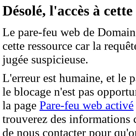
Désolé, l'accès à cett
Le pare-feu web de Domaine 
cette ressource car la requê
jugée suspicieuse.
L'erreur est humaine, et le p
le blocage n'est pas opportu
la page
Pare-feu web activé
trouverez des informations 
de nous contacter pour qu'o