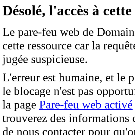
Désolé, l'accès à cett
Le pare-feu web de Domaine 
cette ressource car la requê
jugée suspicieuse.
L'erreur est humaine, et le p
le blocage n'est pas opportu
la page
Pare-feu web activé
trouverez des informations 
de nous contacter pour qu'o