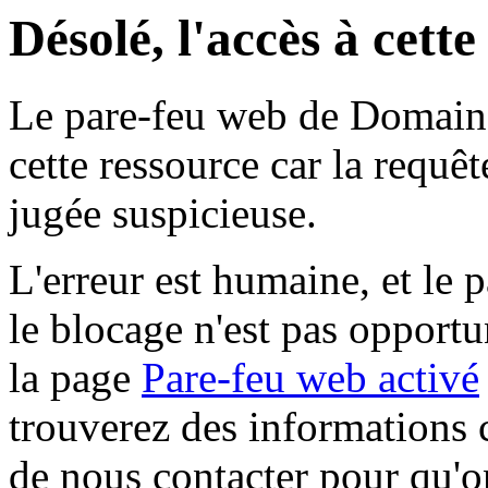
Désolé, l'accès à cett
Le pare-feu web de Domaine 
cette ressource car la requê
jugée suspicieuse.
L'erreur est humaine, et le p
le blocage n'est pas opportu
la page
Pare-feu web activé
trouverez des informations 
de nous contacter pour qu'o