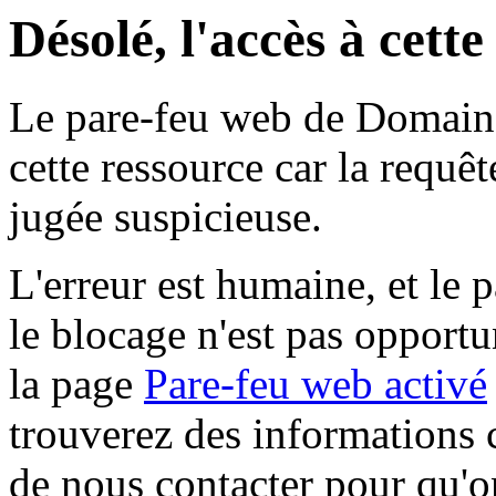
Désolé, l'accès à cett
Le pare-feu web de Domaine 
cette ressource car la requê
jugée suspicieuse.
L'erreur est humaine, et le p
le blocage n'est pas opportu
la page
Pare-feu web activé
trouverez des informations 
de nous contacter pour qu'o