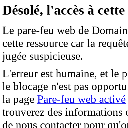
Désolé, l'accès à cett
Le pare-feu web de Domaine 
cette ressource car la requê
jugée suspicieuse.
L'erreur est humaine, et le p
le blocage n'est pas opportu
la page
Pare-feu web activé
trouverez des informations 
de nous contacter pour qu'o