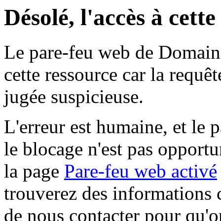
Désolé, l'accès à cett
Le pare-feu web de Domaine 
cette ressource car la requê
jugée suspicieuse.
L'erreur est humaine, et le p
le blocage n'est pas opportu
la page
Pare-feu web activé
trouverez des informations 
de nous contacter pour qu'o