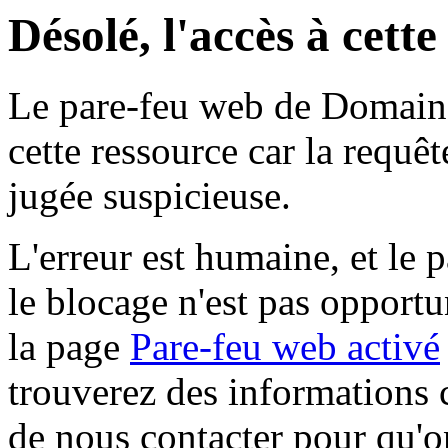
Désolé, l'accès à cett
Le pare-feu web de Domaine 
cette ressource car la requê
jugée suspicieuse.
L'erreur est humaine, et le p
le blocage n'est pas opportu
la page
Pare-feu web activé
trouverez des informations 
de nous contacter pour qu'o