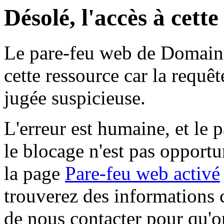
Désolé, l'accès à cett
Le pare-feu web de Domaine 
cette ressource car la requê
jugée suspicieuse.
L'erreur est humaine, et le p
le blocage n'est pas opportu
la page
Pare-feu web activé
trouverez des informations 
de nous contacter pour qu'o