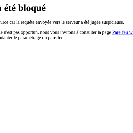
a été bloqué
rce car la requête envoyée vers le serveur a été jugée suspicieuse.
age n'est pas opportun, nous vous invitons à consulter la page
Pare-feu w
adapter le paramétrage du pare-feu.