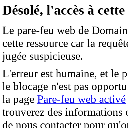
Désolé, l'accès à cett
Le pare-feu web de Domaine 
cette ressource car la requê
jugée suspicieuse.
L'erreur est humaine, et le p
le blocage n'est pas opportu
la page
Pare-feu web activé
trouverez des informations 
de nous contacter pour qu'o