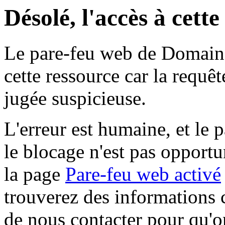
Désolé, l'accès à cett
Le pare-feu web de Domaine 
cette ressource car la requê
jugée suspicieuse.
L'erreur est humaine, et le p
le blocage n'est pas opportu
la page
Pare-feu web activé
trouverez des informations 
de nous contacter pour qu'o