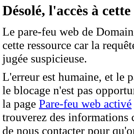
Désolé, l'accès à cett
Le pare-feu web de Domaine 
cette ressource car la requê
jugée suspicieuse.
L'erreur est humaine, et le p
le blocage n'est pas opportu
la page
Pare-feu web activé
trouverez des informations 
de nous contacter pour qu'o