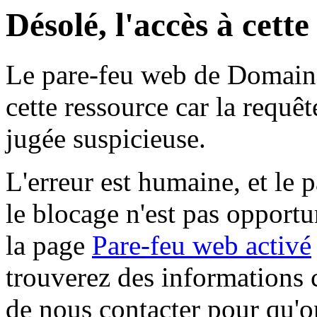
Désolé, l'accès à cett
Le pare-feu web de Domaine 
cette ressource car la requê
jugée suspicieuse.
L'erreur est humaine, et le p
le blocage n'est pas opportu
la page
Pare-feu web activé
trouverez des informations 
de nous contacter pour qu'o